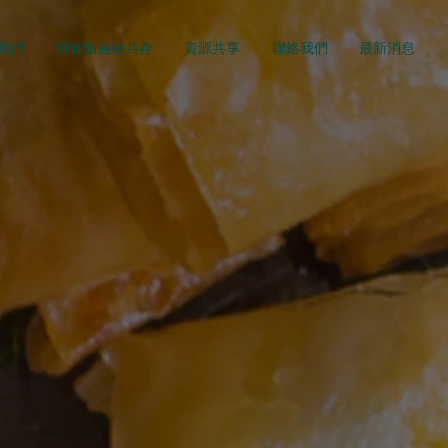
我們
與食物過敏共存
資源共享
聯絡我們
最新消息
敏是
是挑食