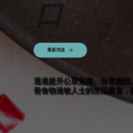
口
最新消息
透過提升公眾意識、分享資訊
善食物過敏人士的生活質素，